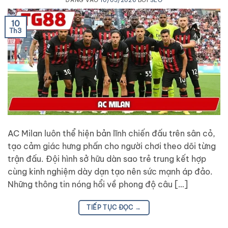
10
Th3
AC Milan luôn thể hiện bản lĩnh chiến đấu trên sân cỏ,
tạo cảm giác hưng phấn cho người chơi theo dõi từng
trận đấu. Đội hình sở hữu dàn sao trẻ trung kết hợp
cùng kinh nghiệm dày dạn tạo nên sức mạnh áp đảo.
Những thông tin nóng hổi về phong độ câu […]
TIẾP TỤC ĐỌC
→