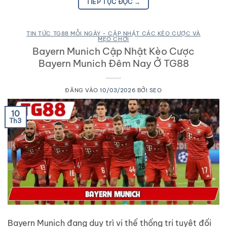
TIẾP TỤC ĐỌC
→
TIN TỨC TG88 MỖI NGÀY - CẬP NHẬT CÁC KÈO CƯỢC VÀ
MẸO CHƠI
Bayern Munich Cập Nhật Kèo Cược
Bayern Munich Đêm Nay Ở TG88
ĐĂNG VÀO
10/03/2026
BỞI
SEO
10
Th3
Bayern Munich đang duy trì vị thế thống trị tuyệt đối