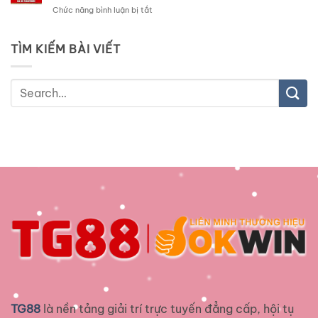
Nhanh
ở
Chức năng bình luận bị tắt
Tăng
Chóng
Trải
Cơ
3
Nghiệm
Hội
Phút
Xem
TÌM KIẾM BÀI VIẾT
Trúng
Đá
Xổ
Gà
Số
Philippines
Online
Cá
Tại
Cược
TG88?
Siêu
Kịch
Tính
TG88
là nền tảng giải trí trực tuyến đẳng cấp, hội tụ