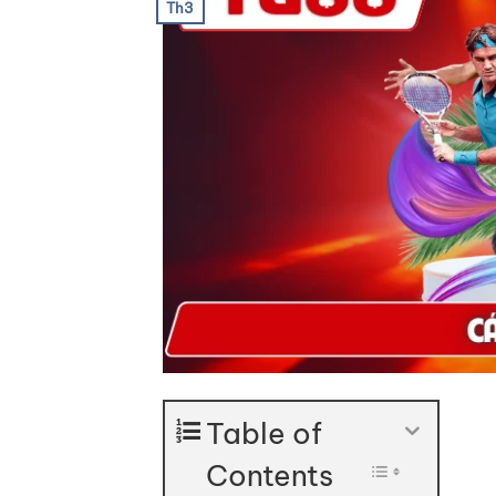
Th3
Table of
Contents