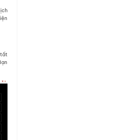
ịch
iện
 tất
Bạn