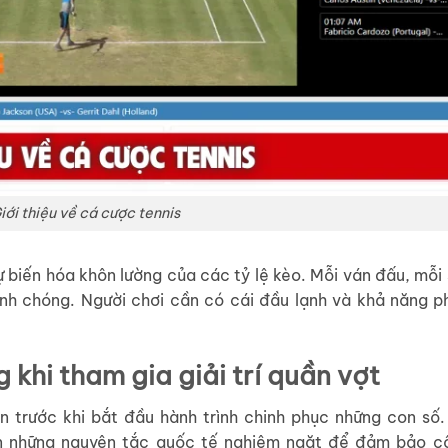
iới thiệu về cá cược tennis
 biến hóa khôn lường của các tỷ lệ kèo. Mỗi ván đấu, mỗi 
nh chóng. Người chơi cần có cái đầu lạnh và khả năng p
 khi tham gia giải trí quần vợt
 trước khi bắt đầu hành trình chinh phục những con số.
ên những nguyên tắc quốc tế nghiêm ngặt để đảm bảo c