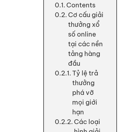
Contents
Cơ cấu giải
thưởng xổ
số online
tại các nền
tảng hàng
đầu
Tỷ lệ trả
thưởng
phá vỡ
mọi giới
hạn
Các loại
hình giải