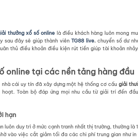
iải thưởng xổ số online
là điều khách hàng luôn mong mu
y sau đây sẽ giúp thành viên
TG88 live
.
chuyển số dư nh
ân thủ điều khoản điều kiện rút tiền giúp tài khoản nhảy
ố online tại các nền tảng hàng đầu
c nhà cái uy tín đã xây dựng một hệ thống cơ cấu
giải thư
 hoạt. Toàn bộ đáp ứng mọi nhu cầu từ giải trí đến đầu
ới hạn
n luôn duy trì ở mức cạnh tranh nhất thị trường, thường là 
hờ vào việc cắt giảm tối đa các chi phí trung gian như in