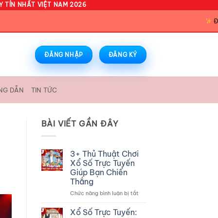
 TÍN NHẤT VIỆT NAM 2026
Đặc Quyền VIP CLUB Tại TG88
ĐĂNG NHẬP
ĐĂNG KÝ
NG DẪN
TIN TỨC
BÀI VIẾT GẦN ĐÂY
3+ Thủ Thuật Chơi
Xổ Số Trực Tuyến
Giúp Bạn Chiến
Thắng
ở
Chức năng bình luận bị tắt
3+
Thủ
Xổ Số Trực Tuyến:
Thuật