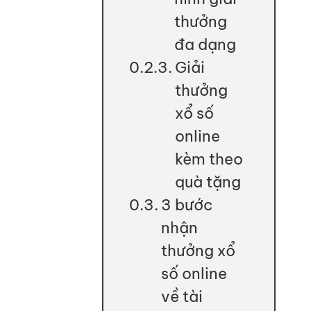
thưởng
đa dạng
Giải
thưởng
xổ số
online
kèm theo
quà tặng
3 bước
nhận
thưởng xổ
số online
về tài