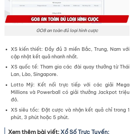
GO8 an toàn đủ loại hình cược
XS kiến thiết: Đầy đủ 3 miền Bắc, Trung, Nam với
cập nhật kết quả nhanh nhất.
XS quốc tế: Tham gia các đài quay thưởng từ Thái
Lan, Lào, Singapore.
Lotto Mỹ: Kết nối trực tiếp với các giải Mega
Millions và Powerball có giải thưởng Jackpot triệu
đô.
XS siêu tốc: Đặt cược và nhận kết quả chỉ trong 1
phút, 3 phút hoặc 5 phút.
Xem thêm bài viết:
Xổ Số Trực Tuyến: