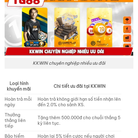
KKWIN chuyên nghiệp nhiều ưu đãi
Loại hình
Chi tiết ưu đãi tại KKWIN
khuyến mãi
Hoàn trả mỗi
Hoàn trả không giới hạn số tiền nhận lên
ngày
đến 2.0% cho sảnh XS.
Thưởng
Tặng thêm 500.000đ cho chuỗi thắng 5
thắng liên
kỳ liên tục.
tiếp
Bảo hiểm
Hoàn lại 5% tiền cược nếu người chơi