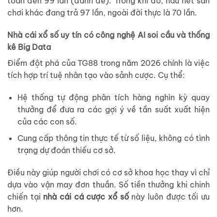
toán đến 99 lần (đánh đề). Trong khi đó, hầu hết sân
chơi khác đang trả 97 lần, ngoài đời thực là 70 lần.
Nhà cái xổ số uy tín có công nghệ AI soi cầu và thống
kê Big Data
Điểm đột phá của TG88 trong năm 2026 chính là việc
tích hợp trí tuệ nhân tạo vào sảnh cược. Cụ thể:
Hệ thống tự động phân tích hàng nghìn kỳ quay
thưởng để đưa ra các gợi ý về tần suất xuất hiện
của các con số.
Cung cấp thông tin thực tế từ số liệu, không có tình
trạng dự đoán thiếu cơ sở.
Điều này giúp người chơi có cơ sở khoa học thay vì chỉ
dựa vào vận may đơn thuần. Số tiền thưởng khi chinh
chiến tại
nhà cái cá cược xổ số
này luôn được tối ưu
hơn.