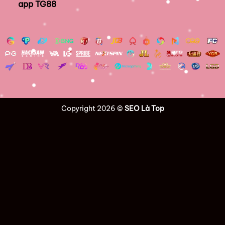
app TG88
Copyright 2026 ©
SEO Là Top