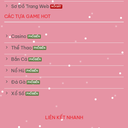
Sơ Đồ Trang Web
CÁC TỰA GAME HOT
Casino
Thể Thao
Bắn Cá
Nổ Hũ
Đá Gà
Xổ Số
LIÊN KẾT NHANH