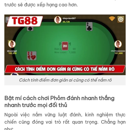
trước sẽ được xếp hạng cao hơn.
Cách tính điểm đơn giản ai cũng có thể nắm rõ
Bật mí cách chơi Phỏm đánh nhanh thắng
nhanh trước mọi đối thủ
Ngoài việc nắm vững luật đánh, kinh nghiệm thực
chiến cũng đóng vai trò rất quan trọng. Chẳng hạn
như: