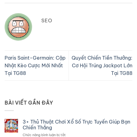
SEO
Paris Saint-Germain: Cập
Quyết Chiến Tiền Thưởng:
Nhật Kèo Cược Mới Nhất
Cơ Hội Trúng Jackpot Lớn
Tại TG88
Tại TG88
BÀI VIẾT GẦN ĐÂY
3+ Thủ Thuật Chơi Xổ Số Trực Tuyến Giúp Bạn
Chiến Thắng
ở
Chức năng bình luận bị tắt