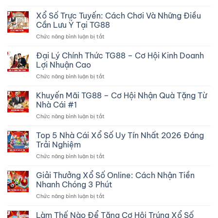
3+
Thủ
Xổ Số Trực Tuyến: Cách Chơi Và Những Điều
Thuật
Cần Lưu Ý Tại TG88
Chơi
ở
Chức năng bình luận bị tắt
Xổ
Xổ
Số
Số
Đại Lý Chính Thức TG88 – Cơ Hội Kinh Doanh
Trực
Trực
Tuyến
Lợi Nhuận Cao
Tuyến:
Giúp
ở
Chức năng bình luận bị tắt
Cách
Bạn
Đại
Chơi
Chiến
Lý
Khuyến Mãi TG88 – Cơ Hội Nhận Quà Tặng Từ
Và
Thắng
Chính
Những
Nhà Cái #1
Thức
Điều
ở
Chức năng bình luận bị tắt
TG88
Cần
Khuyến
–
Lưu
Mãi
Top 5 Nhà Cái Xổ Số Uy Tín Nhất 2026 Đáng
Cơ
Ý
TG88
Hội
Trải Nghiệm
Tại
–
Kinh
TG88
ở
Chức năng bình luận bị tắt
Cơ
Doanh
Top
Hội
Lợi
5
Giải Thưởng Xổ Số Online: Cách Nhận Tiền
Nhận
Nhuận
Nhà
Quà
Nhanh Chóng 3 Phút
Cao
Cái
Tặng
ở
Chức năng bình luận bị tắt
Xổ
Từ
Giải
Số
Nhà
Thưởng
Làm Thế Nào Để Tăng Cơ Hội Trúng Xổ Số
Uy
Cái