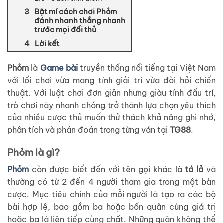
Bật mí cách chơi Phỏm
đánh nhanh thắng nhanh
trước mọi đối thủ
Lời kết
Phỏm
là
Game bài
truyền thống nổi tiếng tại Việt Nam
với lối chơi vừa mang tính giải trí vừa đòi hỏi chiến
thuật. Với luật chơi đơn giản nhưng giàu tính đấu trí,
trò chơi này nhanh chóng trở thành lựa chọn yêu thích
của nhiều cược thủ muốn thử thách khả năng ghi nhớ,
phân tích và phán đoán trong từng ván tại
TG88
.
Phỏm là gì?
Phỏm
còn được biết đến với tên gọi khác là
tá lả
và
thường có từ 2 đến 4 người tham gia trong một bàn
cược. Mục tiêu chính của mỗi người là tạo ra các bộ
bài hợp lệ, bao gồm ba hoặc bốn quân cùng giá trị
hoặc ba lá liên tiếp cùng chất. Những quân không thể