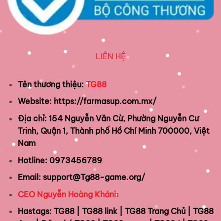
LIÊN HỆ
Tên thương thiệu:
TG88
Website: https://farmasup.com.mx/
Địa chỉ: 154 Nguyễn Văn Cừ, Phường Nguyễn Cư
Trinh, Quận 1, Thành phố Hồ Chí Minh 700000, Việt
Nam
Hotline: 0973456789
Email:
support@Tg88-game.org
/
CEO Nguyễn Hoàng Khánh
Hastags: TG88 | TG88 link | TG88 Trang Chủ | TG88