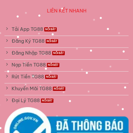
LIÊN KẾT NHANH
Tải App TG88
Đăng Ký TG88
Đăng Nhập TG88
Nạp Tiền TG88
Rút Tiền TG88
Khuyến Mãi TG88
Đại Lý TG88