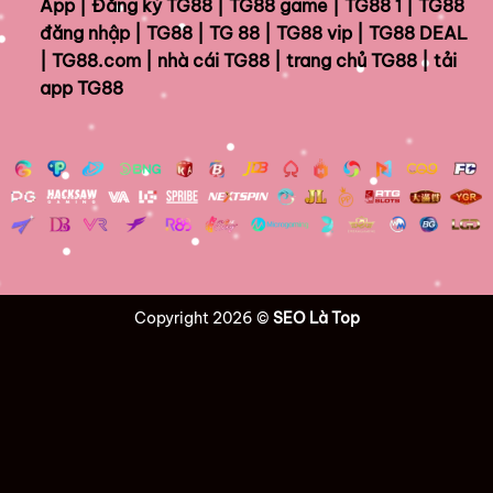
App | Đăng ký TG88 | TG88 game | TG88 1 | TG88
đăng nhập | TG88 | TG 88 | TG88 vip | TG88 DEAL
| TG88.com | nhà cái TG88 | trang chủ TG88 | tải
app TG88
Copyright 2026 ©
SEO Là Top