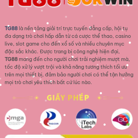
TG88
là nền tảng giải trí trực tuyến đẳng cấp, hội tụ
đa dạng trò chơi hấp dẫn từ cá cược thể thao, casino
live, slot game cho đến xổ số và nhiều chuyên mục
đặc sắc khác. Được trang bị công nghệ hiện đại,
TG88
mang đến cho người chơi trải nghiệm mượt mà,
tốc độ xử lý vượt trội và khả năng tương thích tối ưu
trên mọi thiết bị, đảm bảo người chơi có thể tận hưởng
mọi trò chơi yêu thích bất cứ lúc nào.