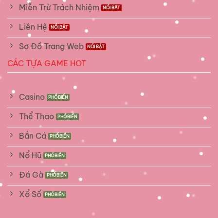
Miễn Trừ Trách Nhiệm
Liên Hệ
Sơ Đồ Trang Web
CÁC TỰA GAME HOT
Casino
Thể Thao
Bắn Cá
Nổ Hũ
Đá Gà
Xổ Số