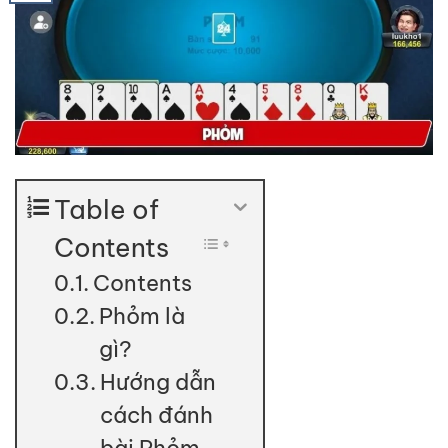
Table of
Contents
Contents
Phỏm là
gì?
Hướng dẫn
cách đánh
bài Phỏm