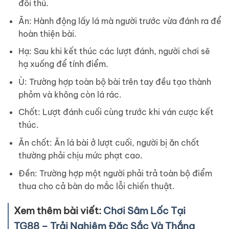
đối thủ.
Ăn: Hành động lấy lá mà người trước vừa đánh ra để
hoàn thiện bài.
Hạ: Sau khi kết thúc các lượt đánh, người chơi sẽ
hạ xuống để tính điểm.
Ù: Trường hợp toàn bộ bài trên tay đều tạo thành
phỏm và không còn lá rác.
Chốt: Lượt đánh cuối cùng trước khi ván cược kết
thúc.
Ăn chốt: Ăn lá bài ở lượt cuối, người bị ăn chốt
thường phải chịu mức phạt cao.
Đền: Trường hợp một người phải trả toàn bộ điểm
thua cho cả bàn do mắc lỗi chiến thuật.
Xem thêm bài viết:
Chơi Sâm Lốc Tại
TG88 – Trải Nghiệm Đặc Sắc Và Thắng