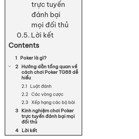
trực tuyến
đánh bại
mọi đối thủ
Lời kết
Contents
Poker là gì?
Hướng dẫn tổng quan về
cách chơi Poker TG88 dễ
hiểu
Luật đánh
Các vòng cược
Xếp hạng các bộ bài
Kinh nghiệm chơi Poker
trực tuyến đánh bại mọi
đối thủ
Lời kết