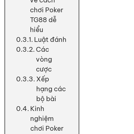
chơi Poker
TG88 dễ
hiểu
Luật đánh
Các
vòng
cược
Xếp
hạng các
bộ bài
Kinh
nghiệm
chơi Poker