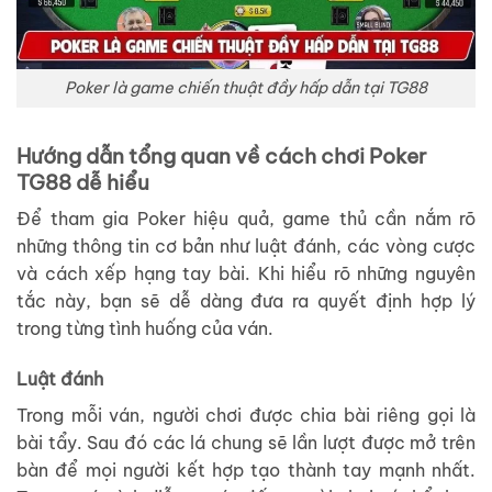
Poker là game chiến thuật đầy hấp dẫn tại TG88
Hướng dẫn tổng quan về cách chơi Poker
TG88 dễ hiểu
Để tham gia Poker hiệu quả, game thủ cần nắm rõ
những thông tin cơ bản như luật đánh, các vòng cược
và cách xếp hạng tay bài. Khi hiểu rõ những nguyên
tắc này, bạn sẽ dễ dàng đưa ra quyết định hợp lý
trong từng tình huống của ván.
Luật đánh
Trong mỗi ván, người chơi được chia bài riêng gọi là
bài tẩy. Sau đó các lá chung sẽ lần lượt được mở trên
bàn để mọi người kết hợp tạo thành tay mạnh nhất.