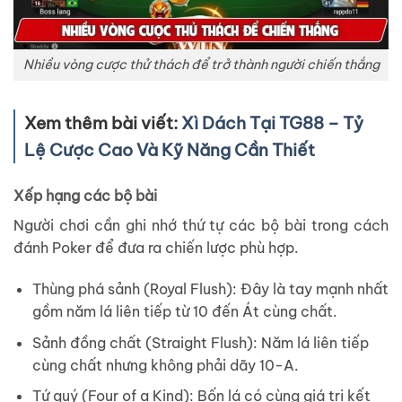
Nhiều vòng cược thử thách để trở thành người chiến thắng
Xem thêm bài viết:
Xì Dách Tại TG88 – Tỷ
Lệ Cược Cao Và Kỹ Năng Cần Thiết
Xếp hạng các bộ bài
Người chơi cần ghi nhớ thứ tự các bộ bài trong cách
đánh Poker để đưa ra chiến lược phù hợp.
Thùng phá sảnh (Royal Flush): Đây là tay mạnh nhất
gồm năm lá liên tiếp từ 10 đến Át cùng chất.
Sảnh đồng chất (Straight Flush): Năm lá liên tiếp
cùng chất nhưng không phải dãy 10-A.
Tứ quý (Four of a Kind): Bốn lá có cùng giá trị kết