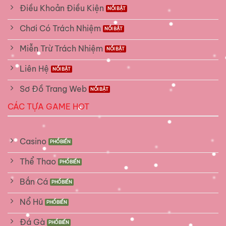
Điều Khoản Điều Kiện
Chơi Có Trách Nhiệm
Miễn Trừ Trách Nhiệm
Liên Hệ
Sơ Đồ Trang Web
CÁC TỰA GAME HOT
Casino
Thể Thao
Bắn Cá
Nổ Hũ
Đá Gà