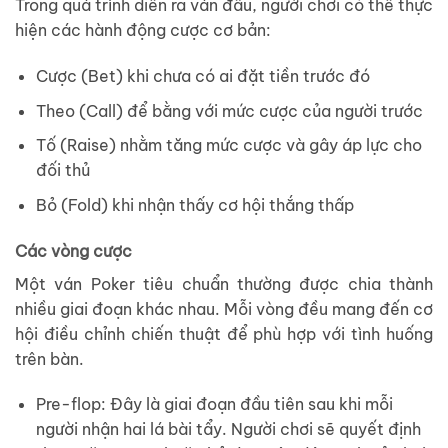
Trong quá trình diễn ra ván đấu, người chơi có thể thực
hiện các hành động cược cơ bản:
Cược (Bet) khi chưa có ai đặt tiền trước đó
Theo (Call) để bằng với mức cược của người trước
Tố (Raise) nhằm tăng mức cược và gây áp lực cho
đối thủ
Bỏ (Fold) khi nhận thấy cơ hội thắng thấp
Các vòng cược
Một ván Poker tiêu chuẩn thường được chia thành
nhiều giai đoạn khác nhau. Mỗi vòng đều mang đến cơ
hội điều chỉnh chiến thuật để phù hợp với tình huống
trên bàn.
Pre-flop: Đây là giai đoạn đầu tiên sau khi mỗi
người nhận hai lá bài tẩy. Người chơi sẽ quyết định