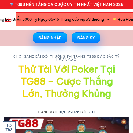
Bỏ
TG88 NỀN TẢNG CÁ CƯỢC UY TÍN NHẤT VIỆT NAM 2026
qua
nội
05-15 Thăng cấp vip x3 thưởng
•
Hoa Hồng Đại Lý 60%.
Tải App Nga
dung
ĐĂNG NHẬP
ĐĂNG KÝ
CHƠI GAME BÀI ĐỔI THƯỞNG TẠI TRANG TG88 ĐẶC SẮC TỶ
LỆ ĂN CAO
Thử Tài Với Poker Tại
TG88 – Cược Thắng
Lớn, Thưởng Khủng
ĐĂNG VÀO
10/03/2026
BỞI
SEO
10
Th3