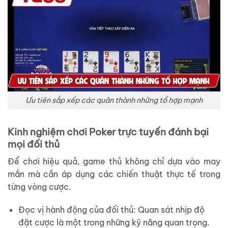
Ưu tiên sắp xếp các quân thành những tổ hợp mạnh
Kinh nghiệm chơi Poker trực tuyến đánh bại
mọi đối thủ
Để chơi hiệu quả, game thủ không chỉ dựa vào may
mắn mà cần áp dụng các chiến thuật thực tế trong
từng vòng cược.
Đọc vị hành động của đối thủ: Quan sát nhịp độ
đặt cược là một trong những kỹ năng quan trọng.