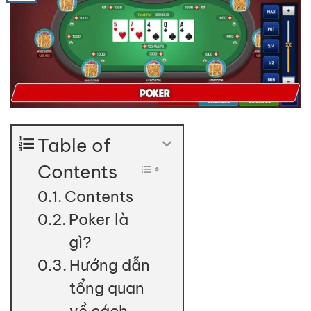
Table of
Contents
Contents
Poker là
gì?
Hướng dẫn
tổng quan
về cách