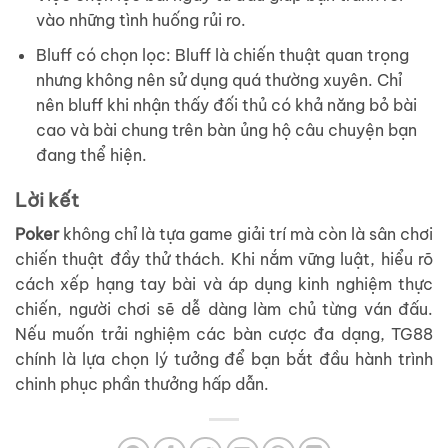
vào những tình huống rủi ro.
Bluff có chọn lọc: Bluff là chiến thuật quan trọng
nhưng không nên sử dụng quá thường xuyên. Chỉ
nên bluff khi nhận thấy đối thủ có khả năng bỏ bài
cao và bài chung trên bàn ủng hộ câu chuyện bạn
đang thể hiện.
Lời kết
Poker
không chỉ là tựa game giải trí mà còn là sân chơi
chiến thuật đầy thử thách. Khi nắm vững luật, hiểu rõ
cách xếp hạng tay bài và áp dụng kinh nghiệm thực
chiến, người chơi sẽ dễ dàng làm chủ từng ván đấu.
Nếu muốn trải nghiệm các bàn cược đa dạng, TG88
chính là lựa chọn lý tưởng để bạn bắt đầu hành trình
chinh phục phần thưởng hấp dẫn.