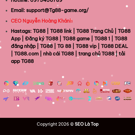
Email:
support@Tg88-game.org
/
CEO Nguyễn Hoàng Khánh
Hastags: TG88 | TG88 link | TG88 Trang Chủ | TG88
App | Đăng ký TG88 | TG88 game | TG88 1 | TG88
đăng nhập | TG88 | TG 88 | TG88 vip | TG88 DEAL
| TG88.com | nhà cái TG88 | trang chủ TG88 | tải
app TG88
Copyright 2026 ©
SEO Là Top