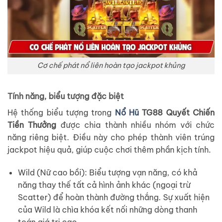
Cơ chế phát nổ liên hoàn tạo jackpot khủng
Tính năng, biểu tượng đặc biệt
Hệ thống biểu tượng trong
Nổ Hũ
TG88
Quyết Chiến
Tiền Thưởng
được chia thành nhiều nhóm với chức
năng riêng biệt. Điều này cho phép thành viên trúng
jackpot hiệu quả, giúp cuộc chơi thêm phần kịch tính.
Wild (Nữ cao bồi): Biểu tượng vạn năng, có khả
năng thay thế tất cả hình ảnh khác (ngoại trừ
Scatter) để hoàn thành đường thắng. Sự xuất hiện
của Wild là chìa khóa kết nối những dòng thanh
toán giá trị cao.