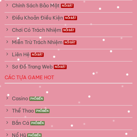
Chính Sách Bảo Mật
Điều Khoản Điều Kiện
Chơi Có Trách Nhiệm
Miễn Trừ Trách Nhiệm
Liên Hệ
Sơ Đồ Trang Web
CÁC TỰA GAME HOT
Casino
Thể Thao
Bắn Cá
Nổ Hũ