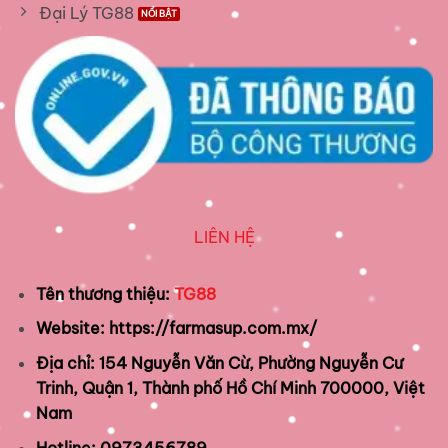
Đại Lý TG88
LIÊN HỆ
Tên thương thiệu:
TG88
Website: https://farmasup.com.mx/
Địa chỉ: 154 Nguyễn Văn Cừ, Phường Nguyễn Cư
Trinh, Quận 1, Thành phố Hồ Chí Minh 700000, Việt
Nam
Hotline: 0973456789