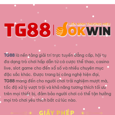
TG88
là nền tảng giải trí trực tuyến đẳng cấp, hội tụ
đa dạng trò chơi hấp dẫn từ cá cược thể thao, casino
live, slot game cho đến xổ số và nhiều chuyên mục
đặc sắc khác. Được trang bị công nghệ hiện đại,
TG88
mang đến cho người chơi trải nghiệm mượt mà,
tốc độ xử lý vượt trội và khả năng tương thích tối ưu
trên mọi thiết bị, đảm bảo người chơi có thể tận hưởng
mọi trò chơi yêu thích bất cứ lúc nào.