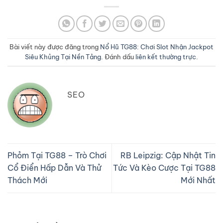
Bài viết này được đăng trong
Nổ Hũ TG88: Chơi Slot Nhận Jackpot
Siêu Khủng Tại Nền Tảng
. Đánh dấu
liên kết thường trực
.
SEO
Phỏm Tại TG88 – Trò Chơi
RB Leipzig: Cập Nhật Tin
Cổ Điển Hấp Dẫn Và Thử
Tức Và Kèo Cược Tại TG88
Thách Mới
Mới Nhất