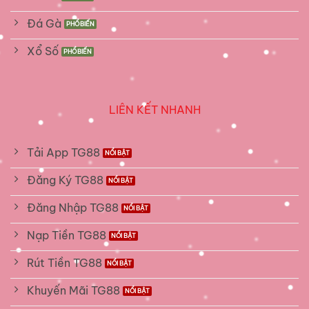
Đá Gà
Xổ Số
LIÊN KẾT NHANH
Tải App TG88
Đăng Ký TG88
Đăng Nhập TG88
Nạp Tiền TG88
Rút Tiền TG88
Khuyến Mãi TG88