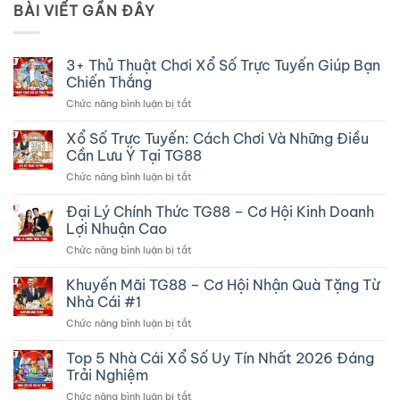
BÀI VIẾT GẦN ĐÂY
3+ Thủ Thuật Chơi Xổ Số Trực Tuyến Giúp Bạn
Chiến Thắng
ở
Chức năng bình luận bị tắt
3+
Thủ
Xổ Số Trực Tuyến: Cách Chơi Và Những Điều
Thuật
Cần Lưu Ý Tại TG88
Chơi
ở
Chức năng bình luận bị tắt
Xổ
Xổ
Số
Số
Đại Lý Chính Thức TG88 – Cơ Hội Kinh Doanh
Trực
Trực
Tuyến
Lợi Nhuận Cao
Tuyến:
Giúp
ở
Chức năng bình luận bị tắt
Cách
Bạn
Đại
Chơi
Chiến
Lý
Khuyến Mãi TG88 – Cơ Hội Nhận Quà Tặng Từ
Và
Thắng
Chính
Những
Nhà Cái #1
Thức
Điều
ở
Chức năng bình luận bị tắt
TG88
Cần
Khuyến
–
Lưu
Mãi
Top 5 Nhà Cái Xổ Số Uy Tín Nhất 2026 Đáng
Cơ
Ý
TG88
Hội
Trải Nghiệm
Tại
–
Kinh
TG88
ở
Chức năng bình luận bị tắt
Cơ