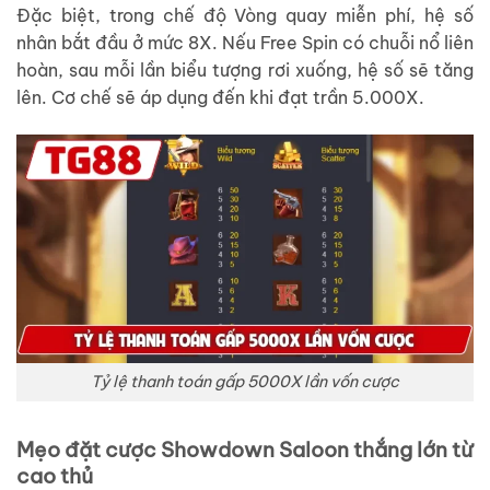
Đặc biệt, trong chế độ Vòng quay miễn phí, hệ số
nhân bắt đầu ở mức 8X. Nếu Free Spin có chuỗi nổ liên
hoàn, sau mỗi lần biểu tượng rơi xuống, hệ số sẽ tăng
lên. Cơ chế sẽ áp dụng đến khi đạt trần 5.000X.
Tỷ lệ thanh toán gấp 5000X lần vốn cược
Mẹo đặt cược Showdown Saloon thắng lớn từ
cao thủ